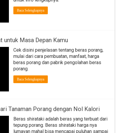
Baca Selengkapnya
at untuk Masa Depan Kamu
Cek disini penjelasan tentang beras porang,
mulai dari cara pembuatan, manfaat, harga
beras porang dan pabrik pengolahan beras
porang.
Baca Selengkapnya
 dari Tanaman Porang dengan Nol Kalori
Beras shirataki adalah beras yang terbuat dari
tepung porang. Beras shirataki harga nya
lumayan mahal bisa mencapai puluhan sampai