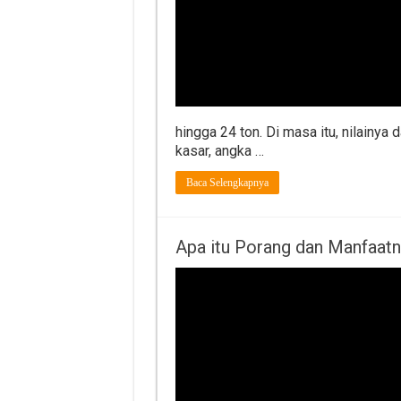
hingga 24 ton. Di masa itu, nilainya 
kasar, angka …
Baca Selengkapnya
Apa itu Porang dan Manfaat