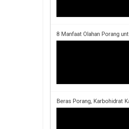
8 Manfaat Olahan Porang un
Beras Porang, Karbohidrat K