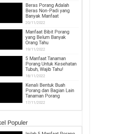
Beras Porang Adalah
Beras Non-Padi yang
Banyak Manfaat
20/11/2022
Manfaat Bibit Porang
yang Belum Banyak
Orang Tahu
19/11/2022
5 Manfaat Tanaman
Porang Untuk Kesehatan
Tubuh, Wajib Tahu!
18/11/2022
Kenali Bentuk Buah
Porang dan Bagian Lain
Tanaman Porang
17/11/2022
kel Populer
Inilah 5 Manfaat Porang