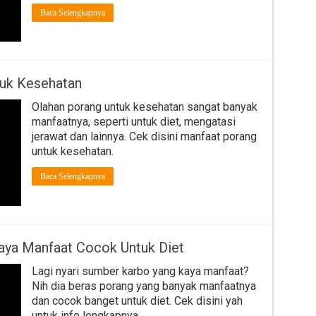
Baca Selengkapnya
tuk Kesehatan
Olahan porang untuk kesehatan sangat banyak
manfaatnya, seperti untuk diet, mengatasi
jerawat dan lainnya. Cek disini manfaat porang
untuk kesehatan.
Baca Selengkapnya
aya Manfaat Cocok Untuk Diet
Lagi nyari sumber karbo yang kaya manfaat?
Nih dia beras porang yang banyak manfaatnya
dan cocok banget untuk diet. Cek disini yah
untuk info lengkapnya.