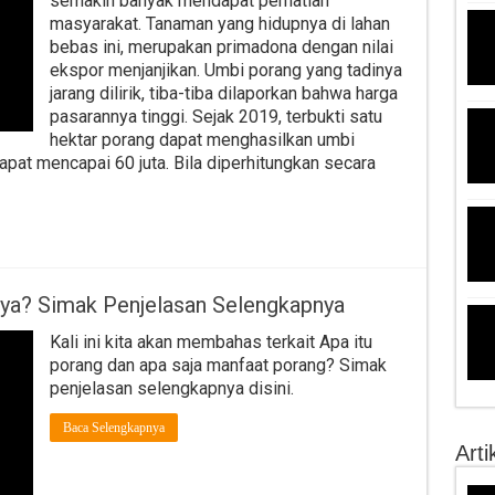
semakin banyak mendapat perhatian
masyarakat. Tanaman yang hidupnya di lahan
bebas ini, merupakan primadona dengan nilai
ekspor menjanjikan. Umbi porang yang tadinya
jarang dilirik, tiba-tiba dilaporkan bahwa harga
pasarannya tinggi. Sejak 2019, terbukti satu
hektar porang dapat menghasilkan umbi
dapat mencapai 60 juta. Bila diperhitungkan secara
nya? Simak Penjelasan Selengkapnya
Kali ini kita akan membahas terkait Apa itu
porang dan apa saja manfaat porang? Simak
penjelasan selengkapnya disini.
Baca Selengkapnya
Arti