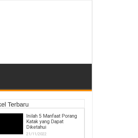
kel Terbaru
Inilah 5 Manfaat Porang
Katak yang Dapat
Diketahui
21/11/2022