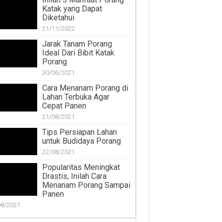
Katak yang Dapat
Diketahui
21/11/2022
Jarak Tanam Porang
Ideal Dari Bibit Katak
Porang
30/06/2021
Cara Menanam Porang di
Lahan Terbuka Agar
Cepat Panen
21/08/2021
Tips Persiapan Lahan
untuk Budidaya Porang
22/08/2021
Popularitas Meningkat
Drastis, Inilah Cara
Menanam Porang Sampai
Panen
08/2021