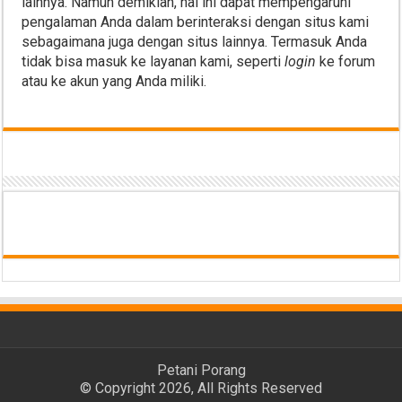
lainnya. Namun demikian, hal ini dapat mempengaruhi
pengalaman Anda dalam berinteraksi dengan situs kami
sebagaimana juga dengan situs lainnya. Termasuk Anda
tidak bisa masuk ke layanan kami, seperti
login
ke forum
atau ke akun yang Anda miliki.
Petani Porang
© Copyright 2026, All Rights Reserved