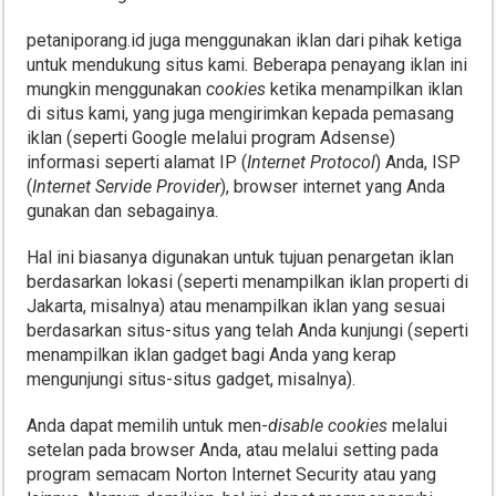
petaniporang.id juga menggunakan iklan dari pihak ketiga
untuk mendukung situs kami. Beberapa penayang iklan ini
mungkin menggunakan
cookies
ketika menampilkan iklan
di situs kami, yang juga mengirimkan kepada pemasang
iklan (seperti Google melalui program Adsense)
informasi seperti alamat IP (
Internet Protocol
) Anda, ISP
(
Internet Servide Provider
), browser internet yang Anda
gunakan dan sebagainya.
Hal ini biasanya digunakan untuk tujuan penargetan iklan
berdasarkan lokasi (seperti menampilkan iklan properti di
Jakarta, misalnya) atau menampilkan iklan yang sesuai
berdasarkan situs-situs yang telah Anda kunjungi (seperti
menampilkan iklan gadget bagi Anda yang kerap
mengunjungi situs-situs gadget, misalnya).
Anda dapat memilih untuk men-
disable cookies
melalui
setelan pada browser Anda, atau melalui setting pada
program semacam Norton Internet Security atau yang