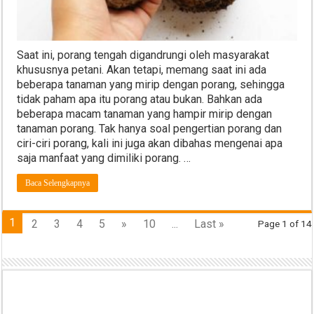
Saat ini, porang tengah digandrungi oleh masyarakat
khususnya petani. Akan tetapi, memang saat ini ada
beberapa tanaman yang mirip dengan porang, sehingga
tidak paham apa itu porang atau bukan. Bahkan ada
beberapa macam tanaman yang hampir mirip dengan
tanaman porang. Tak hanya soal pengertian porang dan
ciri-ciri porang, kali ini juga akan dibahas mengenai apa
saja manfaat yang dimiliki porang. …
Baca Selengkapnya
1
2
3
4
5
»
10
...
Last »
Page 1 of 14