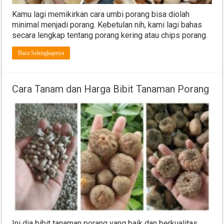
Kamu lagi memikirkan cara umbi porang bisa diolah
minimal menjadi porang. Kebetulan nih, kami lagi bahas
secara lengkap tentang porang kering atau chips porang.
Baca Selengkapnya
Cara Tanam dan Harga Bibit Tanaman Porang
Ini dia bibit tanaman porang yang baik dan berkualitas