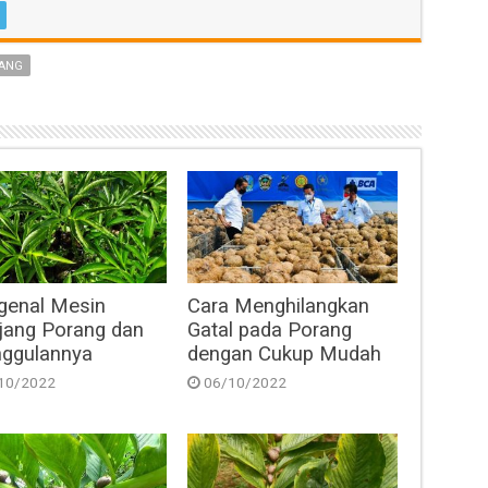
ANG
enal Mesin
Cara Menghilangkan
jang Porang dan
Gatal pada Porang
ggulannya
dengan Cukup Mudah
10/2022
06/10/2022