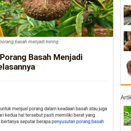
porang basah menjadi kering
 Porang Basah Menjadi
elasannya
Arti
untuk menjual porang dalam keadaan basah atau juga
ari kedua hal tersebut pasti memiliki berat yang
 bertanya seputar berapa
penyusutan porang basah