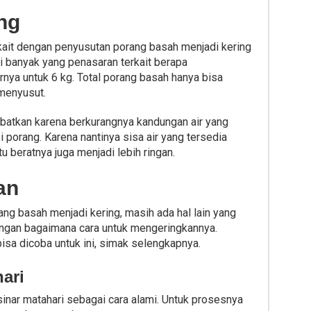
ang
rkait dengan penyusutan porang basah menjadi kering
i banyak yang penasaran terkait berapa
nya untuk 6 kg. Total porang basah hanya bisa
 menyusut.
ibatkan karena berkurangnya kandungan air yang
porang. Karena nantinya sisa air yang tersedia
u beratnya juga menjadi lebih ringan.
an
ng basah menjadi kering, masih ada hal lain yang
engan bagaimana cara untuk mengeringkannya.
bisa dicoba untuk ini, simak selengkapnya.
hari
inar matahari sebagai cara alami. Untuk prosesnya