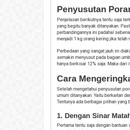
Penyusutan Por
Penjelasan berikutnya tentu saja te
yang begitu banyak ditanyakan. Past
perbandingannya ini padahal sebenar
menjadi 1 kg orang kering jika telah
Perbedaan yang sangat jauh ini diak
semakin menyusut pada bagian umbi 
hanya berkisar 12% saja. Maka dari it
Cara Mengeringk
Setelah mengetahui penyusutan pora
umum ditanyakan. Yaitu berkaitan d
Tentunya ada berbagai pilihan yang 
1. Dengan Sinar Mata
Pertama tentu saja dengan bantuan s