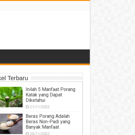
kel Terbaru
Inilah 5 Manfaat Porang
Katak yang Dapat
Diketahui
21/11/2022
Beras Porang Adalah
Beras Non-Padi yang
Banyak Manfaat
20/11/2022