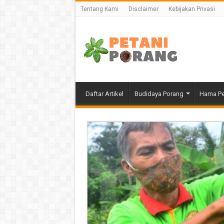
Tentang Kami
Disclaimer
Kebijakan Privasi
Daftar Artikel
Budidaya Porang
Hama Pe