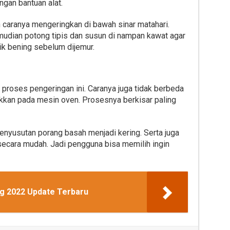
ngan bantuan alat.
lah caranya mengeringkan di bawah sinar matahari.
emudian potong tipis dan susun di nampan kawat agar
ik bening sebelum dijemur.
proses pengeringan ini. Caranya juga tidak berbeda
kkan pada mesin oven. Prosesnya berkisar paling
penyusutan porang basah menjadi kering. Serta juga
ecara mudah. Jadi pengguna bisa memilih ingin
g 2022 Update Terbaru