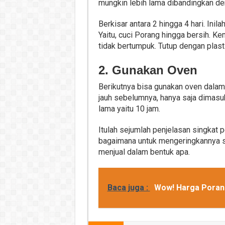
mungkin lebih lama dibandingkan de
Berkisar antara 2 hingga 4 hari. Ini
Yaitu, cuci Porang hingga bersih. K
tidak bertumpuk. Tutup dengan plast
2. Gunakan Oven
Berikutnya bisa gunakan oven dalam 
jauh sebelumnya, hanya saja dimasu
lama yaitu 10 jam.
Itulah sejumlah penjelasan singkat 
bagaimana untuk mengeringkannya s
menjual dalam bentuk apa.
Baca juga :
Wow! Harga Poran