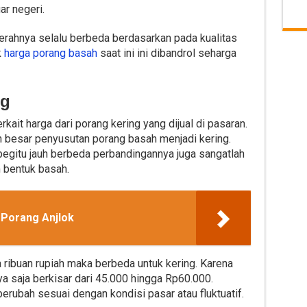
r negeri.
aerahnya selalu berbeda berdasarkan pada kualitas
k
harga porang basah
saat ini ini dibandrol seharga
ng
kait harga dari porang kering yang dijual di pasaran.
besar penyusutan porang basah menjadi kering.
begitu jauh berbeda perbandingannya juga sangatlah
m bentuk basah.
Porang Anjlok
a ribuan rupiah maka berbeda untuk kering. Karena
ya saja berkisar dari 45.000 hingga Rp60.000.
 berubah sesuai dengan kondisi pasar atau fluktuatif.