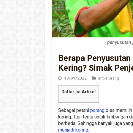
penyusutan 
Berapa Penyusutan
Kering? Simak Penj
18/09/2022
Info Porang
Daftar Isi Artikel
Sebagai petani
porang
bisa memilih 
kering. Tapi tentu untuk timbangan d
berbeda. Sehingga banyak juga yang
menjadi kering
.