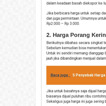
dalam keadaan basah diekspor ke lua
Jika berbicara harga untuk setiap d
dan juga permintaan. Umumnya untu
Rp2.000 – Rp 3.000.
2. Harga Porang Keri
Berikutnya dibahas secara singkat ter
Sebelum kemudian bisa menentukan 
Untuk ini sendiri memang dianggap 
jauh jika dibandingkan menjual dala
Baca juga :
5 Penyebab Harga 
Jika untuk basahnya saja dijual harg
biasanya dijual puluhan ribu contohn
Sekaligus juga harga ini juga sering