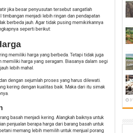
ir jika besar penyusutan tersebut sangatlah
l timbangan menjadi lebih ringan dan pendapatan
idak berbeda jauh. Agar tidak pusing memikirkannya
ngkapnya seperti berikut:
 Harga
ing memiliki harga yang berbeda. Tetapi tidak juga
 memiliki harga yang seragam. Biasanya dalam segi
jauh lebih mahal.
adan dengan sejumlah proses yang harus dilewati.
ng kering dengan kualitas baik. Maka dari itu simak
nya.
3
h
ang basah menjadi kering. Alangkah baiknya untuk
an penjualan berapa harga dari barang basah untuk
 petani memang lebih memilih untuk menjual porang