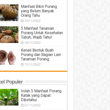
Manfaat Bibit Porang
yang Belum Banyak
Orang Tahu
19/11/2022
5 Manfaat Tanaman
Porang Untuk Kesehatan
Tubuh, Wajib Tahu!
18/11/2022
Kenali Bentuk Buah
Porang dan Bagian Lain
Tanaman Porang
17/11/2022
kel Populer
Inilah 5 Manfaat Porang
Katak yang Dapat
Diketahui
21/11/2022