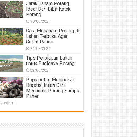
Jarak Tanam Porang
Ideal Dari Bibit Katak
Porang
30/06/2021
Cara Menanam Porang di
Lahan Terbuka Agar
Cepat Panen
21/08/2021
Tips Persiapan Lahan
untuk Budidaya Porang
22/08/2021
Popularitas Meningkat
Drastis, Inilah Cara
Menanam Porang Sampai
Panen
1/08/2021