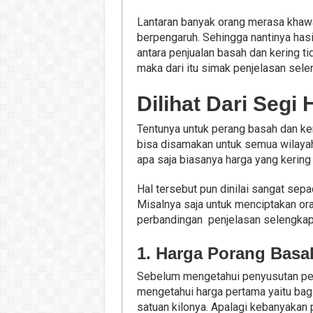
Lantaran banyak orang merasa khawat
berpengaruh. Sehingga nantinya hasi
antara penjualan basah dan kering t
maka dari itu simak penjelasan sele
Dilihat Dari Segi
Tentunya untuk perang basah dan ker
bisa disamakan untuk semua wilayah
apa saja biasanya harga yang kering 
Hal tersebut pun dinilai sangat sep
Misalnya saja untuk menciptakan ora
perbandingan penjelasan selengkap
1. Harga Porang Basa
Sebelum mengetahui penyusutan per
mengetahui harga pertama yaitu bagi
satuan kilonya. Apalagi kebanyakan