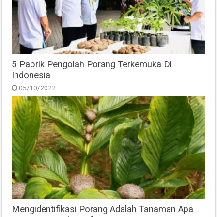
5 Pabrik Pengolah Porang Terkemuka Di
Indonesia
05/10/2022
Mengidentifikasi Porang Adalah Tanaman Apa