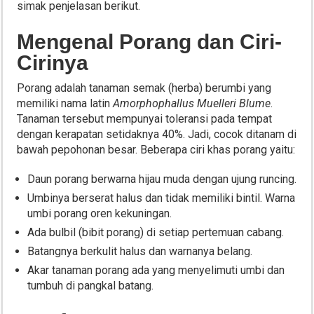
simak penjelasan berikut.
Mengenal Porang dan Ciri-
Cirinya
Porang adalah tanaman semak (herba) berumbi yang
memiliki nama latin
Amorphophallus Muelleri Blume
.
Tanaman tersebut mempunyai toleransi pada tempat
dengan kerapatan setidaknya 40%. Jadi, cocok ditanam di
bawah pepohonan besar. Beberapa ciri khas porang yaitu:
Daun porang berwarna hijau muda dengan ujung runcing.
Umbinya berserat halus dan tidak memiliki bintil. Warna
umbi porang oren kekuningan.
Ada bulbil (bibit porang) di setiap pertemuan cabang.
Batangnya berkulit halus dan warnanya belang.
Akar tanaman porang ada yang menyelimuti umbi dan
tumbuh di pangkal batang.