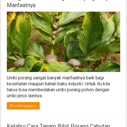
Manfaatnya
Umbi porang sangat banyak manfaatnya baik bagi
kesehatan maupun bahan baku industri. Untuk itu kita
harus bisa membedakan umbi porang pohon dengan
umbi jenis lainnya.
Baca Selengkapnya
Ketahui Cara Tanam Bibit Porang Cabutan