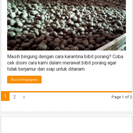
Masih bingung dengan cara karantina bibit porang? Coba
cek disini cara kami dalam merawat bibit porang agar
tidak berjamur dan siap untuk ditanam.
Baca Selengkapnya
1
2
»
Page 1 of 2