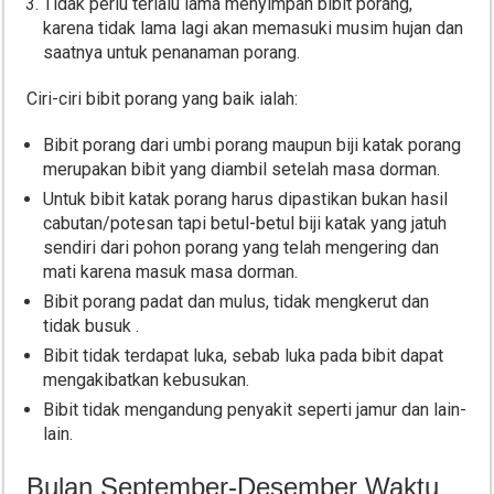
Tidak perlu terlalu lama menyimpan bibit porang,
karena tidak lama lagi akan memasuki musim hujan dan
saatnya untuk penanaman porang.
Ciri-ciri bibit porang yang baik ialah:
Bibit porang dari umbi porang maupun biji katak porang
merupakan bibit yang diambil setelah masa dorman.
Untuk bibit katak porang harus dipastikan bukan hasil
cabutan/potesan tapi betul-betul biji katak yang jatuh
sendiri dari pohon porang yang telah mengering dan
mati karena masuk masa dorman.
Bibit porang padat dan mulus, tidak mengkerut dan
tidak busuk .
Bibit tidak terdapat luka, sebab luka pada bibit dapat
mengakibatkan kebusukan.
Bibit tidak mengandung penyakit seperti jamur dan lain-
lain.
Bulan September-Desember Waktu