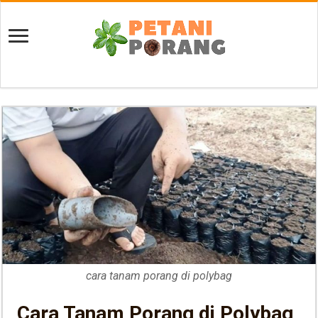
cara tanam porang di polybag
Cara Tanam Porang di Polybag