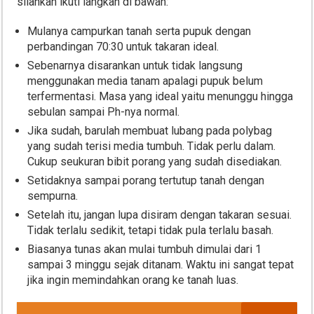
silahkan ikuti langkah di bawah:
Mulanya campurkan tanah serta pupuk dengan
perbandingan 70:30 untuk takaran ideal.
Sebenarnya disarankan untuk tidak langsung
menggunakan media tanam apalagi pupuk belum
terfermentasi. Masa yang ideal yaitu menunggu hingga
sebulan sampai Ph-nya normal.
Jika sudah, barulah membuat lubang pada polybag
yang sudah terisi media tumbuh. Tidak perlu dalam.
Cukup seukuran bibit porang yang sudah disediakan.
Setidaknya sampai porang tertutup tanah dengan
sempurna.
Setelah itu, jangan lupa disiram dengan takaran sesuai.
Tidak terlalu sedikit, tetapi tidak pula terlalu basah.
Biasanya tunas akan mulai tumbuh dimulai dari 1
sampai 3 minggu sejak ditanam. Waktu ini sangat tepat
jika ingin memindahkan orang ke tanah luas.